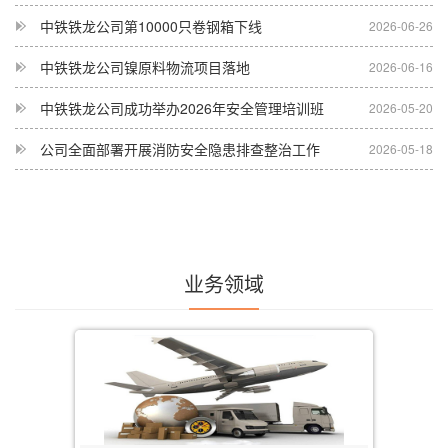
中铁铁龙公司第10000只卷钢箱下线
2026-06-26
中铁铁龙公司镍原料物流项目落地
2026-06-16
中铁铁龙公司成功举办2026年安全管理培训班
2026-05-20
公司全面部署开展消防安全隐患排查整治工作
2026-05-18
业务领域