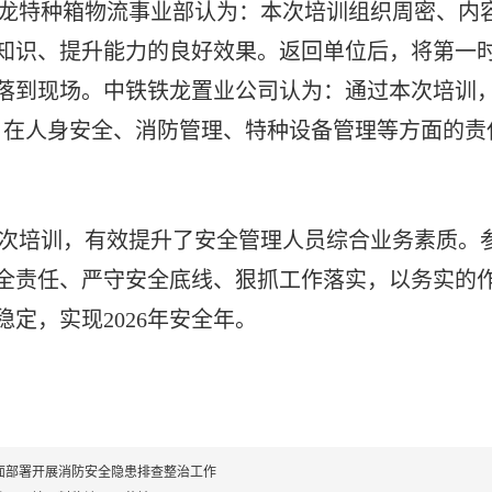
龙特种箱物流事业部认为：本次培训组织周密、内
知识、提升能力的良好效果。返回单位后，将第一
落到现场。中铁铁龙置业公司认为：通过本次培训，
，在人身安全、消防管理、特种设备管理等方面的责
次培训，有效提升了安全管理人员综合业务素质。
全责任、严守安全底线、狠抓工作落实，以务实的
稳定，实现2026年安全年。
面部署开展消防安全隐患排查整治工作