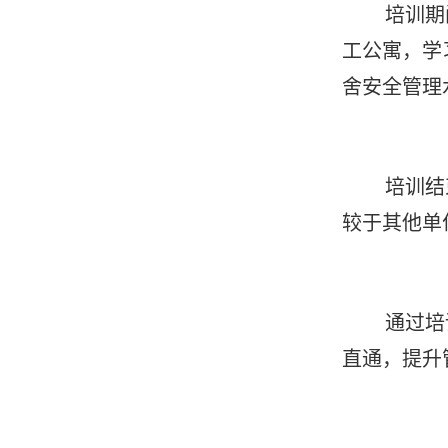
培训期
工公寓，学
舍安全管理
培训结
较于其他单
通过培
直通，提升