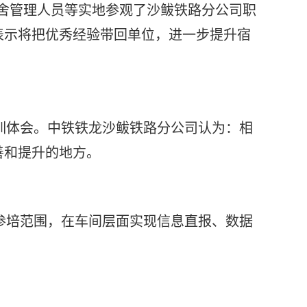
宿舍管理人员等实地参观了沙鲅铁路分公司职
表示将把优秀经验带回单位，进一步提升宿
训体会。中铁铁龙沙鲅铁路分公司认为：相
善和提升的地方。
参培范围，在车间层面实现信息直报、数据