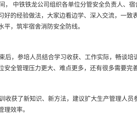
间， 中铁铁龙公司组织各单位分管安全负责人、
习好的经验做法，大家边看边学、深入交流，一致
水平，筑牢宿舍消防安全防线。
束后，参培人员结合学习收获、工作实际，畅谈培
位安全管理压力更大、难点更多，还有很多需要完
训收获了新知识、新方法，建议扩大生产管理人员
管理效率。