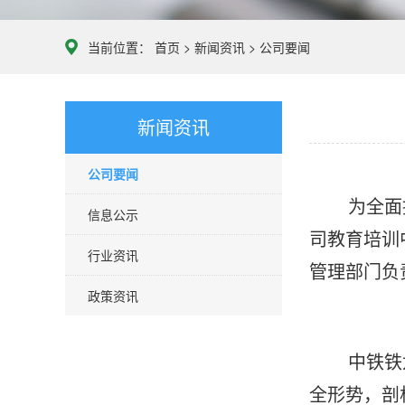
当前位置：
首页
>
新闻资讯
>
公司要闻
新闻资讯
公司要闻
为全面
信息公示
司教育培训
行业资讯
管理部门负
政策资讯
中铁铁
全形势，剖