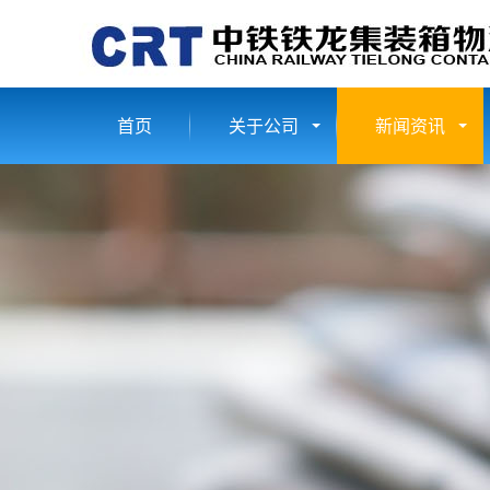
首页
关于公司
新闻资讯