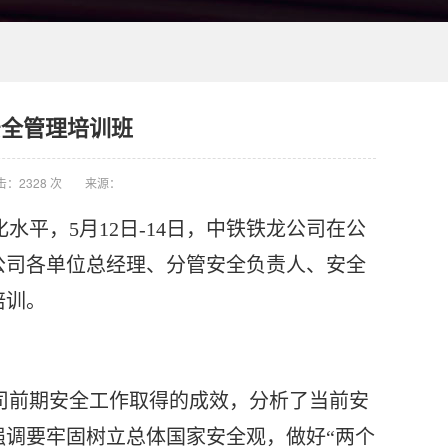
安全管理培训班
击：
2328
次
来源：
平，5月12日-14日，中铁铁龙公司在公
龙公司各单位总经理、分管安全负责人、安全
培训。
司前期安全工作取得的成效，分析了当前安
强调要牢固树立总体国家安全观，做好
“
两个